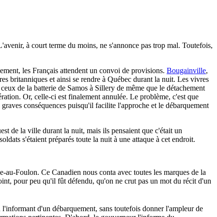
 L'avenir, à court terme du moins, ne s'annonce pas trop mal. Toutefois,
uement, les Français attendent un convoi de provisions.
Bougainville
,
es britanniques et ainsi se rendre à Québec durant la nuit. Les vivres
t ceux de la batterie de Samos à Sillery de même que le détachement
ration. Or, celle-ci est finalement annulée. Le problème, c'est que
aves conséquences puisqu'il facilite l'approche et le débarquement
 de la ville durant la nuit, mais ils pensaient que c'était un
oldats s'étaient préparés toute la nuit à une attaque à cet endroit.
nse-au-Foulon. Ce Canadien nous conta avec toutes les marques de la
oint, pour peu qu'il fût défendu, qu'on ne crut pas un mot du récit d'un
n l'informant d'un débarquement, sans toutefois donner l'ampleur de