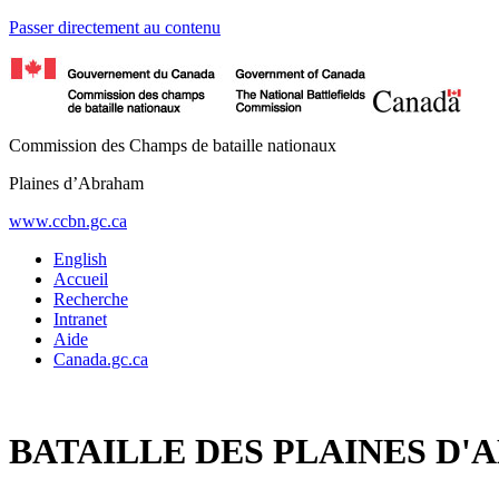
Passer directement au contenu
Commission des Champs de bataille nationaux
Plaines d’Abraham
www.ccbn.gc.ca
English
Accueil
Recherche
Intranet
Aide
Canada.gc.ca
BATAILLE DES PLAINES D